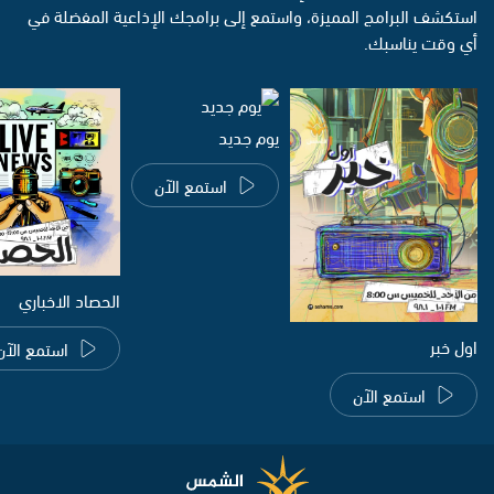
استكشف البرامج المميزة، واستمع إلى برامجك الإذاعية المفضلة في
أي وقت يناسبك.
يوم جديد
استمع الآن
الحصاد الاخباري
اول خبر
استمع الآن
استمع الآن