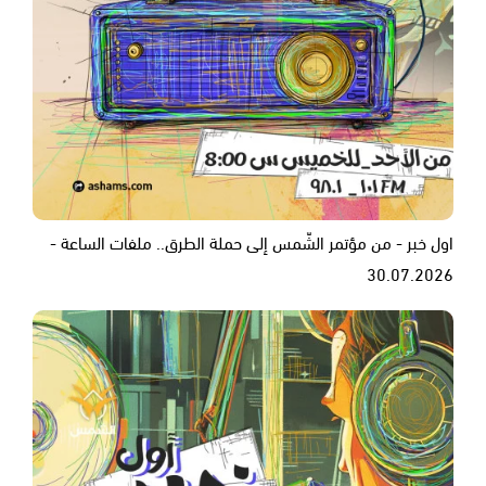
اول خبر - من مؤتمر الشّمس إلى حملة الطرق.. ملفات الساعة -
30.07.2026