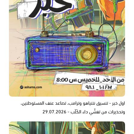
اول خبر - تنسيق نتنياهو وترامب، تصاعد عنف المستوطنين،
وتحذيرات من تفشّي داء الكَلَب - 29.07.2026