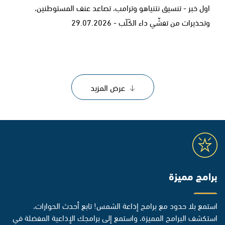
اول خبر - تنسيق نتنياهو وترامب، تصاعد عنف المستوطنين،
وتحذيرات من تفشّي داء الكَلَب - 29.07.2026
عرض المزيد
برامج مميزة
استمع بلا حدود مع برامج إذاعة الشمس! تابع أحدث الحوارات،
استكشف البرامج المميزة، واستمع إلى برامجك الإذاعية المفضلة في