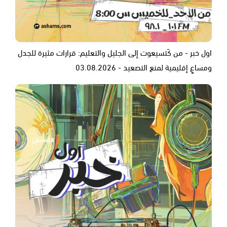
اول خبر - من كَتسيعوت إلى الجليل والتعليم: قرارات مثيرة للجدل
ومساعٍ إقليمية لمنع التصعيد - 03.08.2026