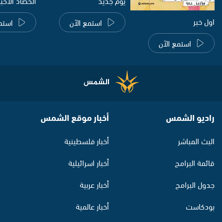
يوم جديد
الحصاد الاخب
اول خبر
استمع الآن
استم
استمع الآن
راديو الشمس
أخبار موقع الشمس
البث المباشر
أخبار فلسطينية
قائمة البرامج
أخبار اسرائيلية
جدول البرامج
أخبار عربية
بودكاست
أخبار عالمية