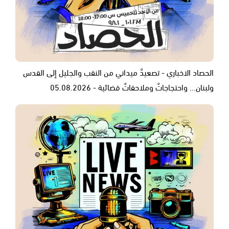
الحصاد الاخباري - تصعيدٌ ميداني من النقب والجليل إلى القدس
ولبنان... واحتجاجاتٌ وملاحقاتٌ قضائية - 05.08.2026