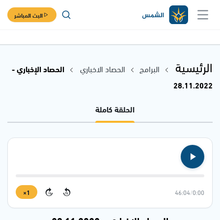
البث المباشر
الرئيسية
البرامج
الحصاد الاخباري
الحصاد الإخباري -
28.11.2022
الحلقة كاملة
1×
46:04
/
0:00
15
15