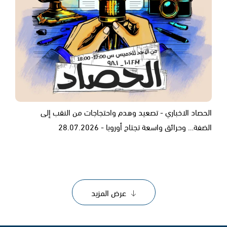
الحصاد الاخباري - تصعيد وهدم واحتجاجات من النقب إلى
الضفة… وحرائق واسعة تجتاح أوروبا - 28.07.2026
عرض المزيد