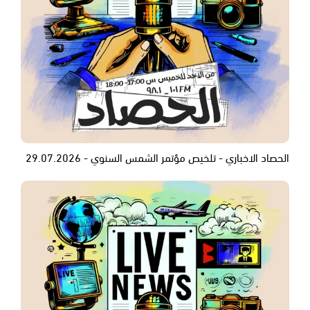
الحصاد الاخباري - تلخيص مؤتمر الشمس السنوي - 29.07.2026