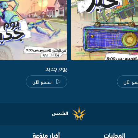
يوم جديد
مع الآن
استمع الآن
المحليات
أخبار منوّعة