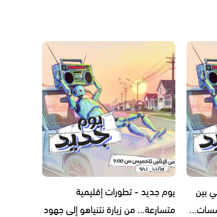
ي بين
يوم جديد - تطورات إقليمية
سات...
متسارعة... من زيارة نتنياهو إلى جهود