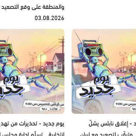
والمنطقة على وقع التصعيد 
03.08.2026
 - إغلاق نابلس يشلّ
يوم جديد - تحذيرات من تهد
 وترقّب لتصعيد مع إيران
انتخابية… تسلّم إدارة مجلس 