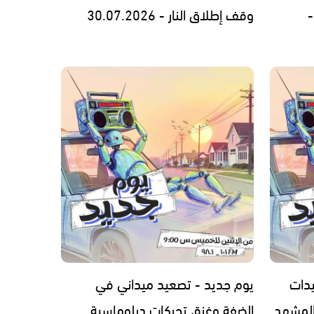
-
وقف إطلاق النار - 30.07.2026
يدات
يوم جديد - تصعيد ميداني في
المشهد
الضفة وغزة، تحركات دبلوماسية