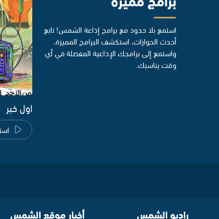
استمع بلا حدود مع برامج إذاعة الشمس! تابع
أحدث الحوارات، استكشف البرامج المميزة،
واستمع إلى برامجك الإذاعية المفضلة في أي
وقت يناسبك.
اول خبر
است
راديو الشمس
أخبار موقع الشمس