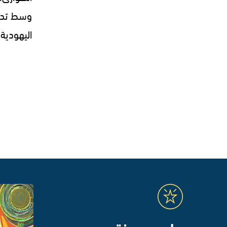
وسط تدهو
اليهودية - 7.26
برامج مميزة