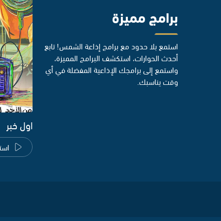
برامج مميزة
استمع بلا حدود مع برامج إذاعة الشمس! تابع
أحدث الحوارات، استكشف البرامج المميزة،
واستمع إلى برامجك الإذاعية المفضلة في أي
وقت يناسبك.
اول خبر
است