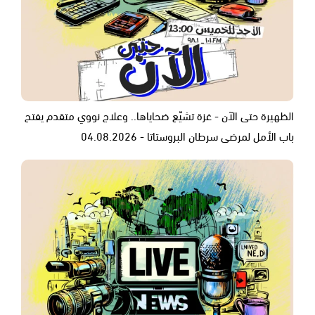
الظهيرة حتى الآن - غزة تشيّع ضحاياها.. وعلاج نووي متقدم يفتح
باب الأمل لمرضى سرطان البروستاتا - 04.08.2026