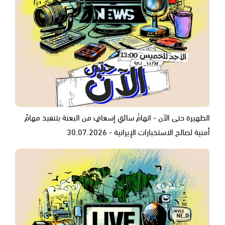
الظهيرة حتى الآن - اتهامُ سائقِ إسعافٍ من البعنة بتنفيذ مهامّ
أمنية لصالح الاستخبارات الإيرانية - 30.07.2026