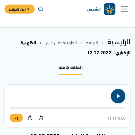
البث المباشر
الرئيسية
البرامج
الظهيرة حتى الآن
الظهيرة
الإخباري - 12.12.2022
الحلقة كاملة
1×
41:11
/
0:00
15
15