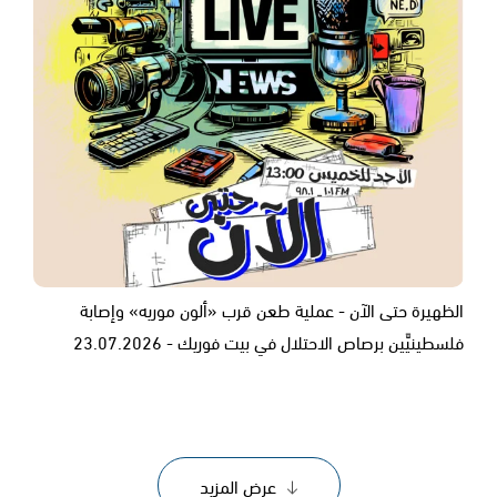
الظهيرة حتى الآن - عملية طعن قرب «ألون موريه» وإصابة
فلسطينيَّين برصاص الاحتلال في بيت فوريك - 23.07.2026
عرض المزيد