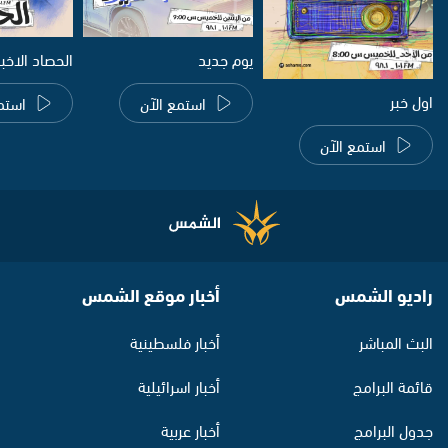
يوم جديد
الحصاد الاخب
اول خبر
استمع الآن
استم
استمع الآن
راديو الشمس
أخبار موقع الشمس
البث المباشر
أخبار فلسطينية
قائمة البرامج
أخبار اسرائيلية
جدول البرامج
أخبار عربية