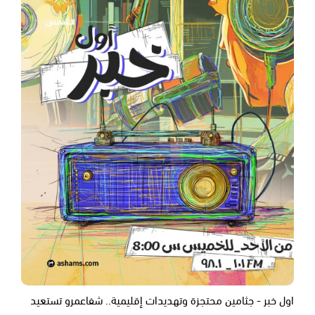
اول خبر - جثامين محتجزة وتهديدات إقليمية.. شفاعمرو تستعيد