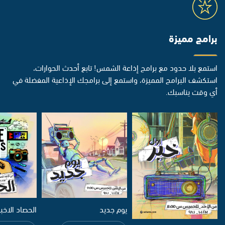
برامج مميزة
استمع بلا حدود مع برامج إذاعة الشمس! تابع أحدث الحوارات،
استكشف البرامج المميزة، واستمع إلى برامجك الإذاعية المفضلة في
أي وقت يناسبك.
يوم جديد
الحصاد الاخب