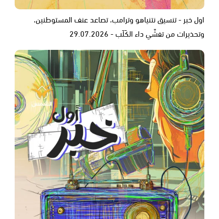
اول خبر - تنسيق نتنياهو وترامب، تصاعد عنف المستوطنين،
وتحذيرات من تفشّي داء الكَلَب - 29.07.2026