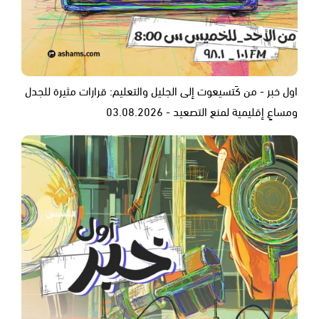
اول خبر - من كَتسيعوت إلى الجليل والتعليم: قرارات مثيرة للجدل
ومساعٍ إقليمية لمنع التصعيد - 03.08.2026