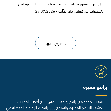
اول خبر - تنسيق نتنياهو وترامب، تصاعد عنف المستوطنين،
وتحذيرات من تفشّي داء الكَلَب - 29.07.2026
عرض المزيد
برامج مميزة
استمع بلا حدود مع برامج إذاعة الشمس! تابع أحدث الحوارات،
استكشف البرامج المميزة، واستمع إلى برامجك الإذاعية المفضلة في