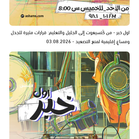
اول خبر - من كَتسيعوت إلى الجليل والتعليم: قرارات مثيرة للجدل
ومساعٍ إقليمية لمنع التصعيد - 03.08.2026