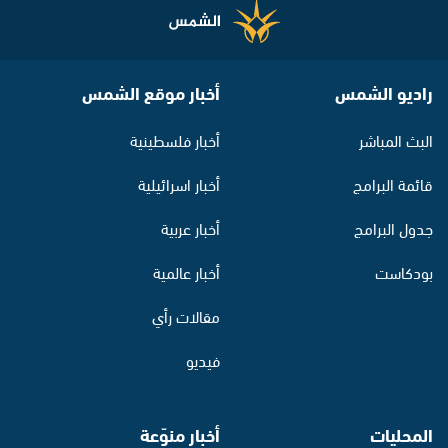
راديو الشمس
أخبار موقع الشمس
البث المباشر
أخبار فلسطينية
قائمة البرامج
أخبار اسرائيلية
جدول البرامج
أخبار عربية
بودكاست
أخبار عالمية
مقالات رأي
فيديو
المحليات
أخبار منوّعة