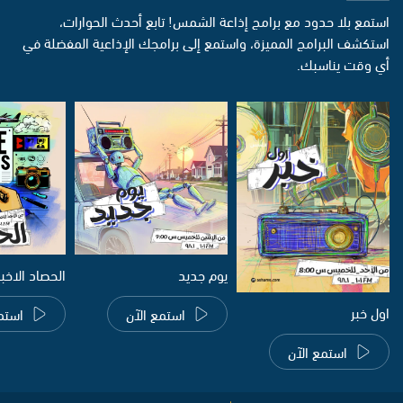
استمع بلا حدود مع برامج إذاعة الشمس! تابع أحدث الحوارات،
استكشف البرامج المميزة، واستمع إلى برامجك الإذاعية المفضلة في
أي وقت يناسبك.
يوم جديد
الحصاد الاخب
اول خبر
استمع الآن
استم
استمع الآن