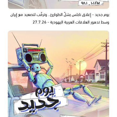
يوم جديد - إغلاق نابلس يشلّ الطوارئ.. وترقّب لتصعيد مع إيران
وسط تدهور العلاقات العربية اليهودية - 27.7.26