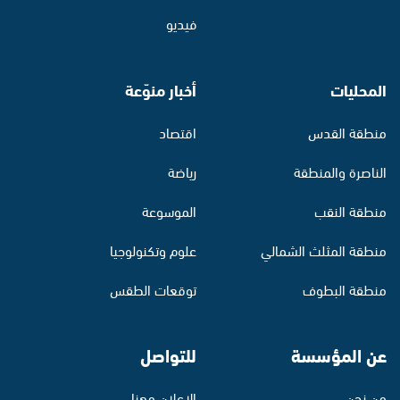
فيديو
المحليات
أخبار منوّعة
منطقة القدس
اقتصاد
الناصرة والمنطقة
رياضة
منطقة النقب
الموسوعة
منطقة المثلث الشمالي
علوم وتكنولوجيا
منطقة البطوف
توقعات الطقس
عن المؤسسة
للتواصل
من نحن
الإعلان معنا