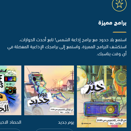
برامج مميزة
استمع بلا حدود مع برامج إذاعة الشمس! تابع أحدث الحوارات،
استكشف البرامج المميزة، واستمع إلى برامجك الإذاعية المفضلة في
أي وقت يناسبك.
يوم جديد
الحصاد الاخب