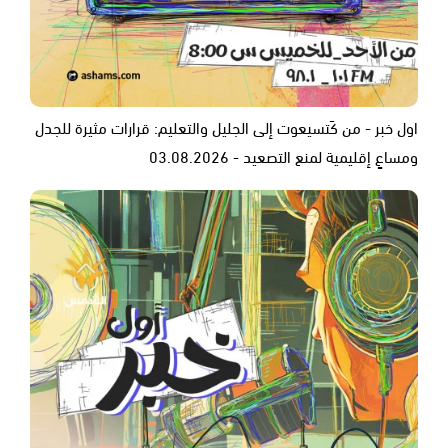
اول خبر - من كَتسيعوت إلى الجليل والتعليم: قرارات مثيرة للجدل
ومساعٍ إقليمية لمنع التصعيد - 03.08.2026