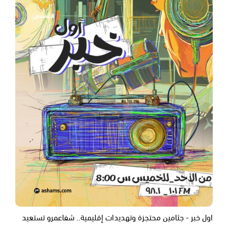
اول خبر - جثامين محتجزة وتهديدات إقليمية.. شفاعمرو تستعيد