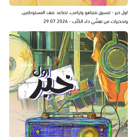
اول خبر - تنسيق نتنياهو وترامب، تصاعد عنف المستوطنين،
وتحذيرات من تفشّي داء الكَلَب - 29.07.2026