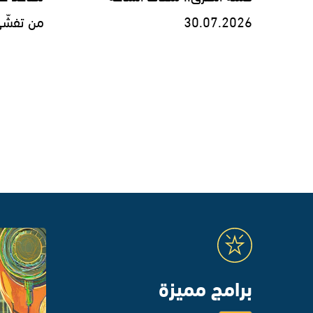
30.07.2026
من تفشّي داء 
برامج مميزة