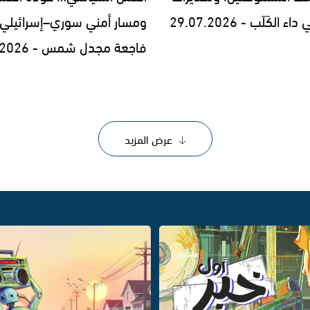
الكَلَب - 29.07.2026
ومسار أمني سوري–إسرائيلي
فاجعة مجدل شمس - 28.07.2026
عرض المزيد