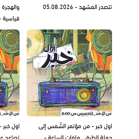
تتصدر المشهد - 05.08.2026
والهجرة 
قياسية - .08.2026
اول خبر - من مؤتمر الشّمس إلى
اول خبر -
حملة الطرق.. ملفات الساعة -
تصاعد عن