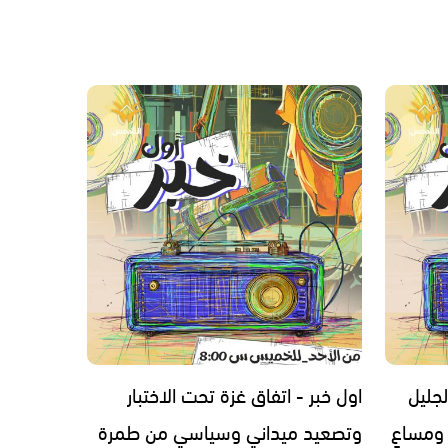
لجليل
اول خبر - اتفاق غزة تحت الاختبار
 ومساعٍ
وتصعيد ميداني وسياسي من طمرة