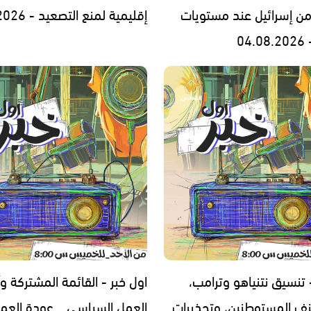
من إسرائيل عند مستويات
إقليمية لمنع التصعيد - 03.08.2026
04
 تنسيق نتنياهو وترامب،
اول خبر - القائمة المشتركة وأ
ف المستوطنين، وتحذيرات
العمل السياسي… عودة العما