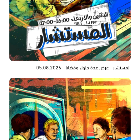
المستشار - عرض عدة حلول وقضايا - 05.08.2026