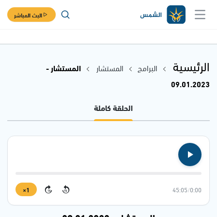
البث المباشر
الرئيسية
البرامج
المستشار
المستشار -
09.01.2023
الحلقة كاملة
1×
45:05
/
0:00
15
15