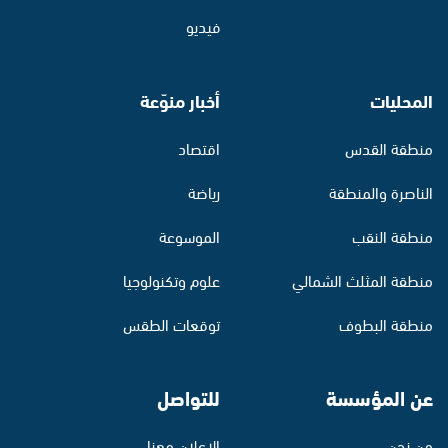
فيديو
المحليات
أخبار منوّعة
منطقة القدس
اقتصاد
الناصرة والمنطقة
رياضة
منطقة النقب
الموسوعة
منطقة المثلث الشمالي
علوم وتكنولوجيا
منطقة البطوف
توقعات الطقس
عن المؤسسة
للتواصل
من نحن
الإعلان معنا