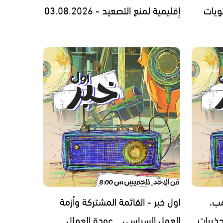
ويات
إقليمية لمنع التصعيد - 03.08.2026
مب،
اول خبر - القائمة المشتركة وأزمة
ذيرات
العمل السياسي… عودة العمال