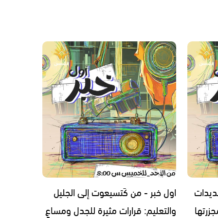
ديدات
اول خبر - من كَتسيعوت إلى الجليل
زرتها
والتعليم: قرارات مثيرة للجدل ومساعٍ