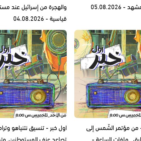
- 05.08.2026
والهجرة من إسرائيل عند مست
قياسية - 04.08.2026
- من مؤتمر الشّمس إلى
اول خبر - تنسيق نتنياهو وترا
رق.. ملفات الساعة -
تصاعد عنف المستوطنين، وتح