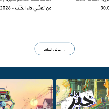
30.
من تفشّي داء الكَلَب - 29.07.2026
عرض المزيد