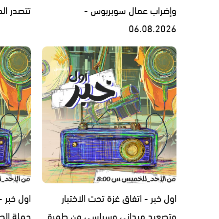
وإضراب عمال سوبربوس -
تتصدر المشهد 
06.08.2026
اول خبر - اتفاق غزة تحت الاختبار
اول خبر 
وتصعيد ميداني وسياسي من طمرة
حملة الط