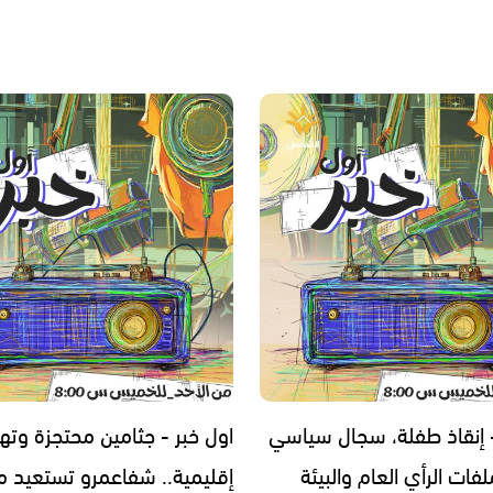
- إنقاذ طفلة، سجال سياسي
اول خبر - جثامين محتجزة وته
فات الرأي العام والبيئة
إقليمية.. شفاعمرو تستعيد مج