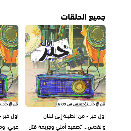
جميع الحلقات
اول خبر - من الطيبة إلى لبنان
اول خبر 
والقدس... تصعيد أمني وجريمة قتل
عربي، ومل