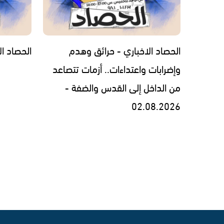
الحصاد الاخباري - حرائق وهدم
الحصاد الاخبار
وإضرابات واعتداءات.. أزمات تتصاعد
من الداخل إلى القدس والضفة -
02.08.2026