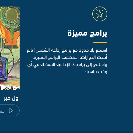
برامج مميزة
استمع بلا حدود مع برامج إذاعة الشمس! تابع
أحدث الحوارات، استكشف البرامج المميزة،
واستمع إلى برامجك الإذاعية المفضلة في أي
وقت يناسبك.
اول خبر
است