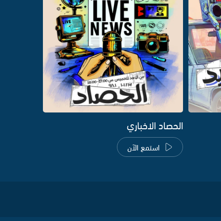
الحصاد الاخباري
استمع الآن