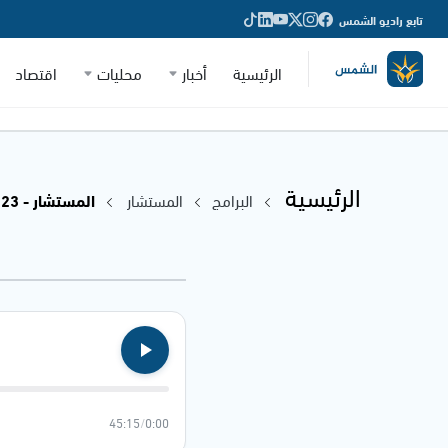
تابع راديو الشمس
الرئيسية
أخبار
محليات
اقتصاد
الرئيسية
البرامج
المستشار
المستشار - 25.01.2023
45:15
/
0:00