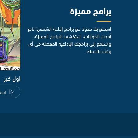
برامج مميزة
استمع بلا حدود مع برامج إذاعة الشمس! تابع
أحدث الحوارات، استكشف البرامج المميزة،
واستمع إلى برامجك الإذاعية المفضلة في أي
وقت يناسبك.
اول خبر
است