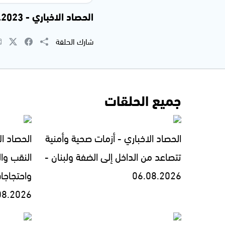
الحصاد الاخباري - 25.01.2023
شارك الحلقة
جميع الحلقات
الحصاد الاخباري - أزمات صحية وأمنية
الحصاد ال
تتصاعد من الداخل إلى الضفة ولبنان -
النقب وال
06.08.2026
واحتجاجا
08.2026