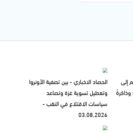
م إلى
الحصاد الاخباري - بين تصفية الأونروا
 وذاكرةُ
وتعطيل تسوية غزة وتصاعد
سياسات الاقتلاع في النقب -
03.08.2026