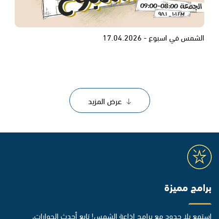
الشمس في اسبوع - 17.04.2026
عرض المزيد
برامج مميزة
استمع بلا حدود مع برامج إذاعة الشمس! تابع أحدث الحوارات،