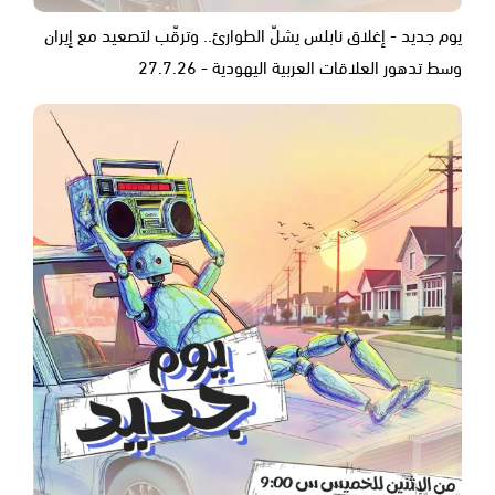
يوم جديد - إغلاق نابلس يشلّ الطوارئ.. وترقّب لتصعيد مع إيران
وسط تدهور العلاقات العربية اليهودية - 27.7.26