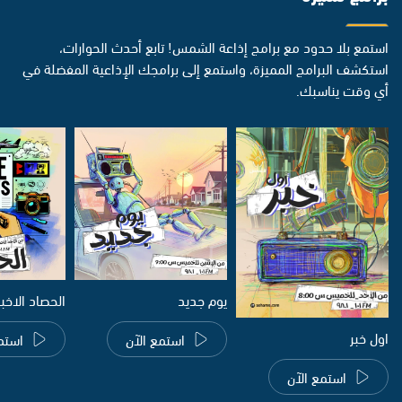
استمع بلا حدود مع برامج إذاعة الشمس! تابع أحدث الحوارات،
استكشف البرامج المميزة، واستمع إلى برامجك الإذاعية المفضلة في
أي وقت يناسبك.
يوم جديد
الحصاد الاخب
اول خبر
استمع الآن
استم
استمع الآن