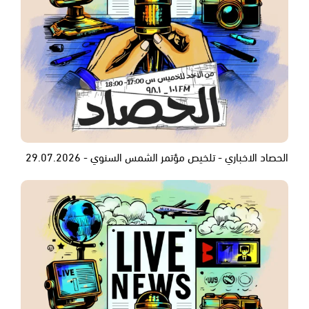
الحصاد الاخباري - تلخيص مؤتمر الشمس السنوي - 29.07.2026