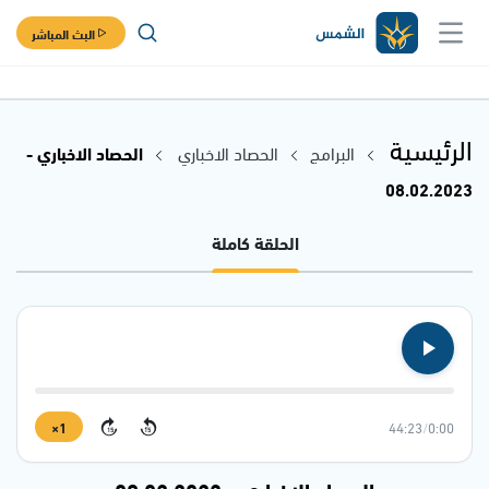
البث المباشر
الرئيسية
البرامج
الحصاد الاخباري
الحصاد الاخباري -
08.02.2023
الحلقة كاملة
1×
44:23
/
0:00
15
15