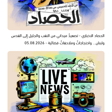
الحصاد الاخباري - تصعيدٌ ميداني من النقب والجليل إلى القدس
ولبنان... واحتجاجاتٌ وملاحقاتٌ قضائية - 05.08.2026