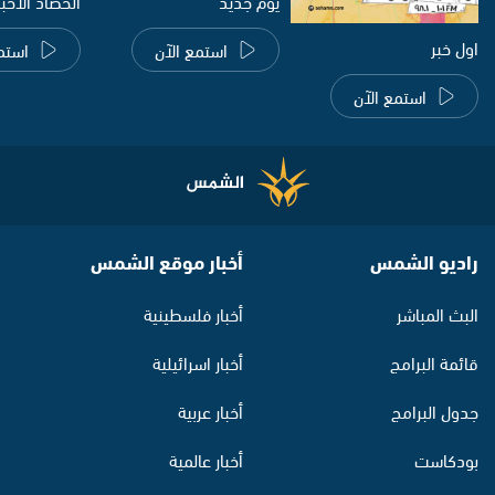
يوم جديد
الحصاد الاخب
اول خبر
استمع الآن
استم
استمع الآن
راديو الشمس
أخبار موقع الشمس
البث المباشر
أخبار فلسطينية
قائمة البرامج
أخبار اسرائيلية
جدول البرامج
أخبار عربية
بودكاست
أخبار عالمية