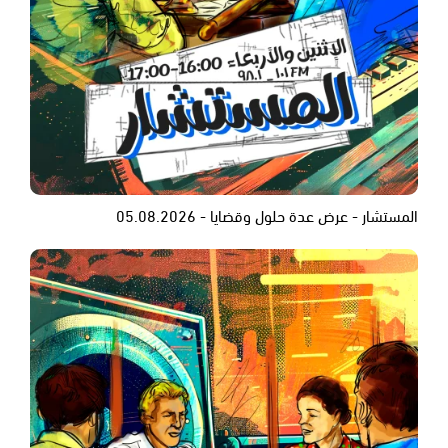
المستشار - عرض عدة حلول وقضايا - 05.08.2026