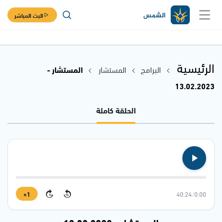
البث المباشر
الرئيسية
البرامج
المستشار
المستشار -
13.02.2023
الحلقة كاملة
1×
40:24
/
0:00
15
15