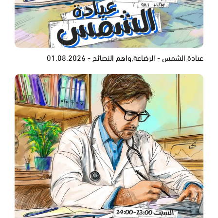
عيادة الشمس - الرضاعة,واهم النصائح - 01.08.2026