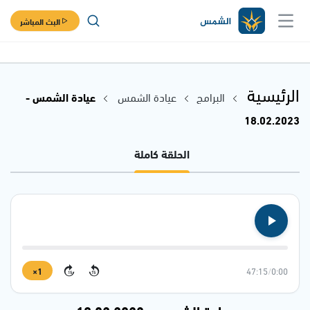
البث المباشر
الرئيسية
البرامج
عيادة الشمس
عيادة الشمس -
18.02.2023
الحلقة كاملة
1×
47:15
/
0:00
15
15