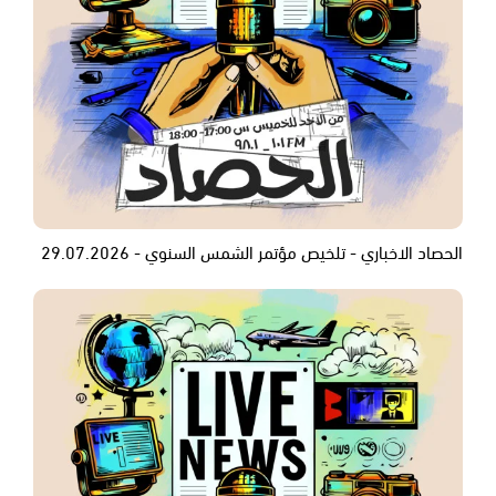
الحصاد الاخباري - تلخيص مؤتمر الشمس السنوي - 29.07.2026