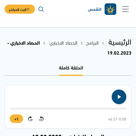
البث المباشر
الرئيسية
البرامج
الحصاد الاخباري
الحصاد الاخباري -
19.02.2023
الحلقة كاملة
1×
46:57
/
0:00
15
15