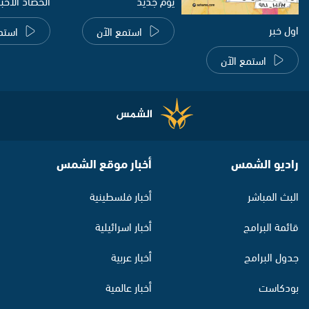
يوم جديد
الحصاد الاخب
اول خبر
استمع الآن
استم
استمع الآن
راديو الشمس
أخبار موقع الشمس
البث المباشر
أخبار فلسطينية
قائمة البرامج
أخبار اسرائيلية
جدول البرامج
أخبار عربية
بودكاست
أخبار عالمية