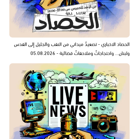
الحصاد الاخباري - تصعيدٌ ميداني من النقب والجليل إلى القدس
ولبنان... واحتجاجاتٌ وملاحقاتٌ قضائية - 05.08.2026