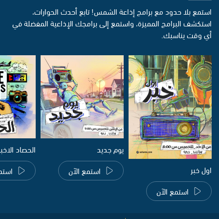
استمع بلا حدود مع برامج إذاعة الشمس! تابع أحدث الحوارات،
استكشف البرامج المميزة، واستمع إلى برامجك الإذاعية المفضلة في
أي وقت يناسبك.
يوم جديد
الحصاد الاخب
اول خبر
استمع الآن
استم
استمع الآن