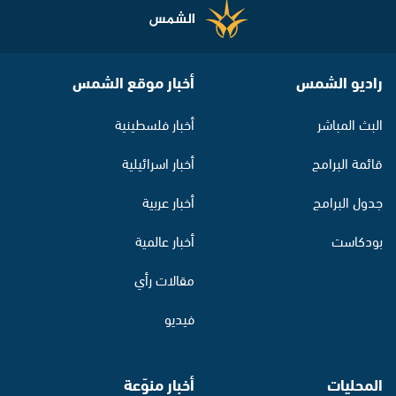
راديو الشمس
أخبار موقع الشمس
البث المباشر
أخبار فلسطينية
قائمة البرامج
أخبار اسرائيلية
جدول البرامج
أخبار عربية
بودكاست
أخبار عالمية
مقالات رأي
فيديو
المحليات
أخبار منوّعة