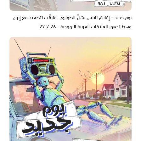
يوم جديد - إغلاق نابلس يشلّ الطوارئ.. وترقّب لتصعيد مع إيران
وسط تدهور العلاقات العربية اليهودية - 27.7.26