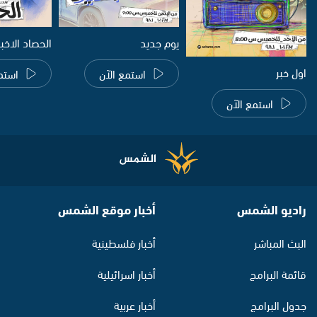
يوم جديد
الحصاد الاخب
اول خبر
استمع الآن
استم
استمع الآن
راديو الشمس
أخبار موقع الشمس
البث المباشر
أخبار فلسطينية
قائمة البرامج
أخبار اسرائيلية
جدول البرامج
أخبار عربية