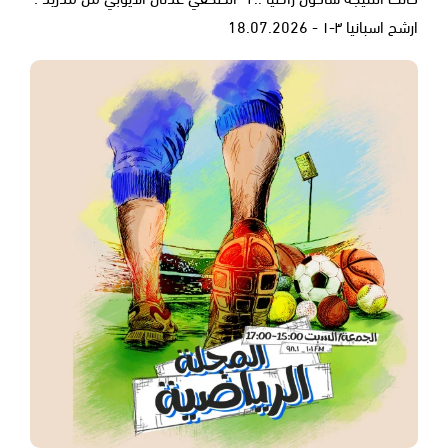
ارشح اسبانيا ٣-١ - 18.07.2026