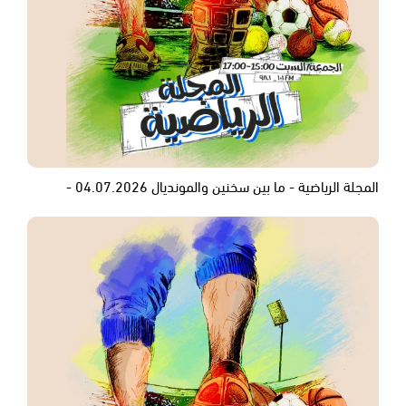
المجلة الرياضية - ما بين سخنين والمونديال 04.07.2026 -