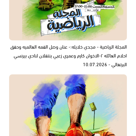
المجلة الرياضية - مجدي خلايله:- عنان وصل القمه العالميه وحقق
احلام العائله ٢-الاخوان كارم وعمري زعبي ينتقلان لنادي بيرنسي
البرتغالي - 10.07.2026