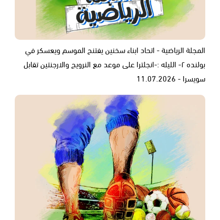
المجلة الرياضية - اتحاد ابناء سخنين يفتنح الموسم ويعسكر في
بولنده ٢- الليله :-انجلترا على موعد مع النرويج والارجنتين تقابل
سويسرا - 11.07.2026