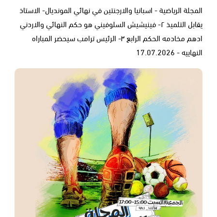
المجلة الرياضية - اسبانيا والارجنتين في نهائي المونديال- الاستاذ
يقابل التلميذ ٢- فينيشيش السلوفيني هو حكم النهائي والاردني
ادهم مخادمه الحكم الرابع ٣- الرئيس ترامب سيحضر المباراه
النهاييه - 17.07.2026