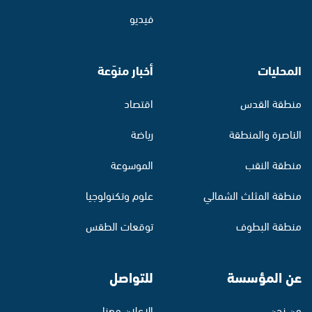
فيديو
المحليات
أخبار منوّعة
منطقة القدس
اقتصاد
الناصرة والمنطقة
رياضة
منطقة النقب
الموسوعة
منطقة المثلث الشمالي
علوم وتكنولوجيا
منطقة البطوف
توقعات الطقس
عن المؤسسة
للتواصل
من نحن
الإعلان معنا