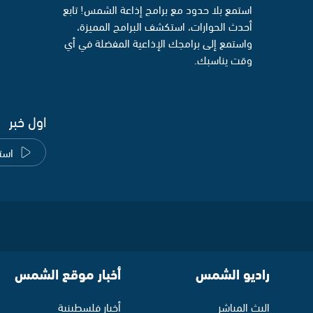
استمع بلا حدود مع برامج إذاعة الشمس! تابع
أحدث الحوارات، استكشف البرامج المميزة،
واستمع إلى برامجك الإذاعية المفضلة في أي
وقت يناسبك.
اول خبر
است
راديو الشمس
أخبار موقع الشمس
البث المباشر
أخبار فلسطينية