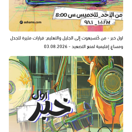
اول خبر - من كَتسيعوت إلى الجليل والتعليم: قرارات مثيرة للجدل
ومساعٍ إقليمية لمنع التصعيد - 03.08.2026