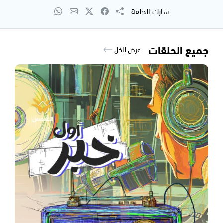
شارك الحلقة
جميع الحلقات
عرض الكل