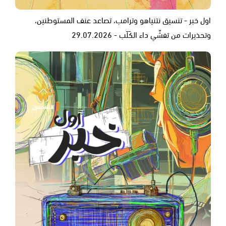
اول خبر - تنسيق نتنياهو وترامب، تصاعد عنف المستوطنين،
وتحذيرات من تفشّي داء الكَلَب - 29.07.2026