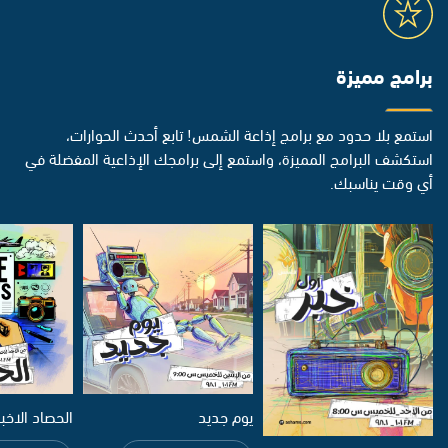
برامج مميزة
استمع بلا حدود مع برامج إذاعة الشمس! تابع أحدث الحوارات،
استكشف البرامج المميزة، واستمع إلى برامجك الإذاعية المفضلة في
أي وقت يناسبك.
يوم جديد
الحصاد الاخب