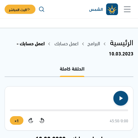
البث المباشر
الرئيسية
البرامج
اعمل حسابك
اعمل حسابك -
10.03.2023
الحلقة كاملة
1×
45:50
/
0:00
15
15