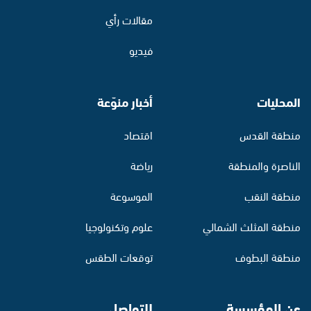
مقالات رأي
فيديو
المحليات
أخبار منوّعة
منطقة القدس
اقتصاد
الناصرة والمنطقة
رياضة
منطقة النقب
الموسوعة
منطقة المثلث الشمالي
علوم وتكنولوجيا
منطقة البطوف
توقعات الطقس
عن المؤسسة
للتواصل