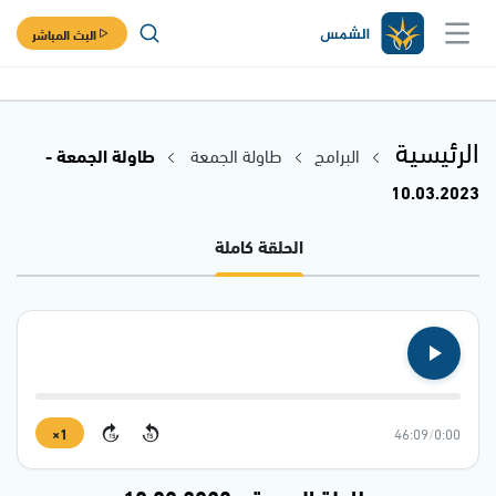
البث المباشر
الرئيسية
البرامج
طاولة الجمعة
طاولة الجمعة -
10.03.2023
الحلقة كاملة
1×
46:09
/
0:00
15
15