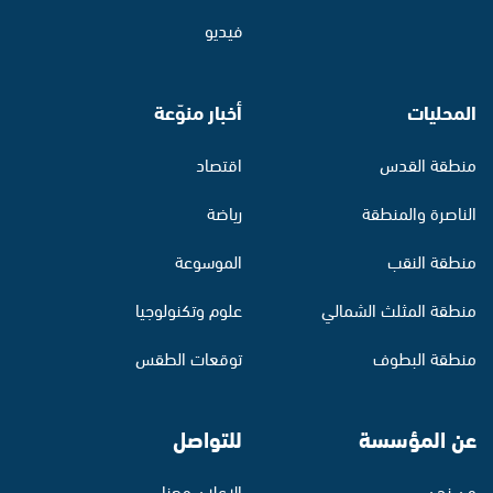
فيديو
المحليات
أخبار منوّعة
منطقة القدس
اقتصاد
الناصرة والمنطقة
رياضة
منطقة النقب
الموسوعة
منطقة المثلث الشمالي
علوم وتكنولوجيا
منطقة البطوف
توقعات الطقس
عن المؤسسة
للتواصل
من نحن
الإعلان معنا