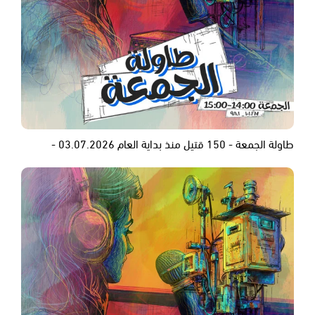
طاولة الجمعة - 150 قتيل منذ بداية العام 03.07.2026 -