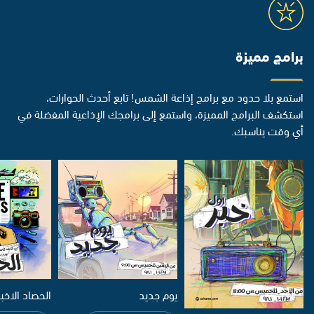
برامج مميزة
استمع بلا حدود مع برامج إذاعة الشمس! تابع أحدث الحوارات،
استكشف البرامج المميزة، واستمع إلى برامجك الإذاعية المفضلة في
أي وقت يناسبك.
يوم جديد
الحصاد الاخب