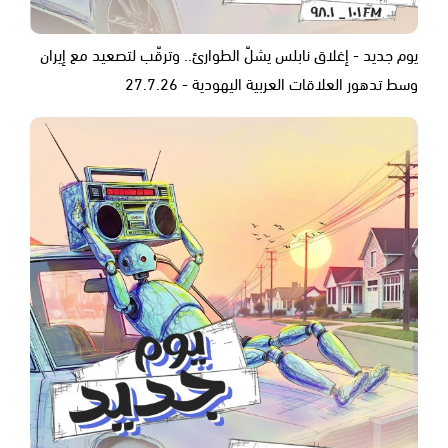
يوم جديد - إغلاق نابلس يشلّ الطوارئ.. وترقّب لتصعيد مع إيران
وسط تدهور العلاقات العربية اليهودية - 27.7.26