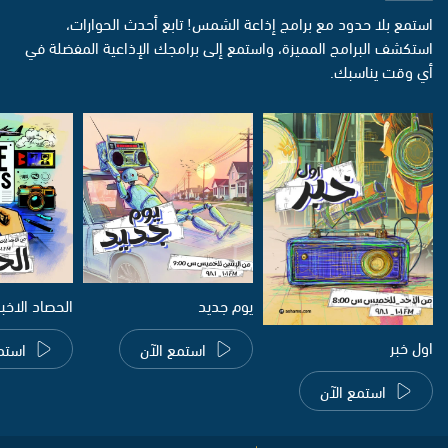
استمع بلا حدود مع برامج إذاعة الشمس! تابع أحدث الحوارات،
استكشف البرامج المميزة، واستمع إلى برامجك الإذاعية المفضلة في
أي وقت يناسبك.
يوم جديد
الحصاد الاخب
اول خبر
استمع الآن
استم
استمع الآن