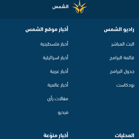
راديو الشمس
أخبار موقع الشمس
البث المباشر
أخبار فلسطينية
قائمة البرامج
أخبار اسرائيلية
جدول البرامج
أخبار عربية
بودكاست
أخبار عالمية
مقالات رأي
فيديو
المحليات
أخبار منوّعة