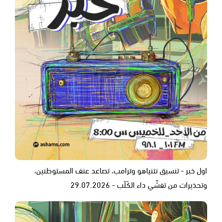
اول خبر - تنسيق نتنياهو وترامب، تصاعد عنف المستوطنين،
وتحذيرات من تفشّي داء الكَلَب - 29.07.2026