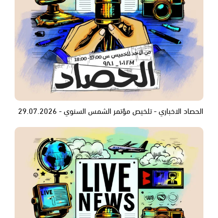
الحصاد الاخباري - تلخيص مؤتمر الشمس السنوي - 29.07.2026