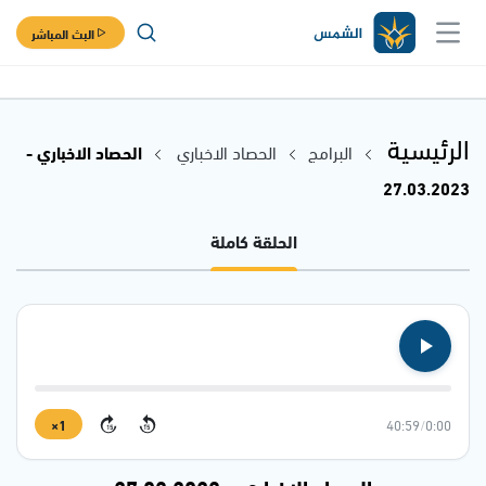
البث المباشر
الرئيسية
البرامج
الحصاد الاخباري
الحصاد الاخباري -
27.03.2023
الحلقة كاملة
1×
40:59
/
0:00
15
15