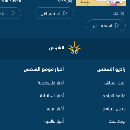
يوم جديد
الحصاد الاخب
اول خبر
استمع الآن
استم
استمع الآن
راديو الشمس
أخبار موقع الشمس
البث المباشر
أخبار فلسطينية
قائمة البرامج
أخبار اسرائيلية
جدول البرامج
أخبار عربية
بودكاست
أخبار عالمية