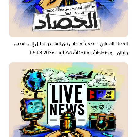
الحصاد الاخباري - تصعيدٌ ميداني من النقب والجليل إلى القدس
ولبنان... واحتجاجاتٌ وملاحقاتٌ قضائية - 05.08.2026