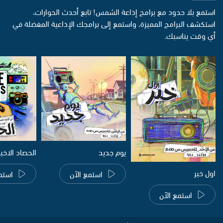
استمع بلا حدود مع برامج إذاعة الشمس! تابع أحدث الحوارات،
استكشف البرامج المميزة، واستمع إلى برامجك الإذاعية المفضلة في
أي وقت يناسبك.
يوم جديد
الحصاد الاخب
اول خبر
استمع الآن
استم
استمع الآن