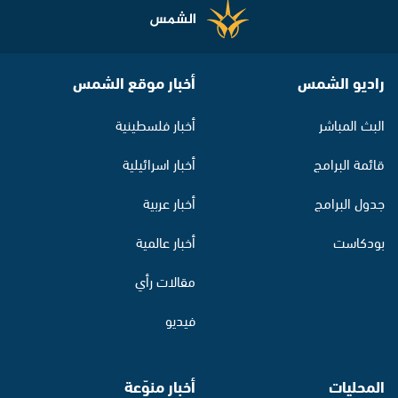
راديو الشمس
أخبار موقع الشمس
البث المباشر
أخبار فلسطينية
قائمة البرامج
أخبار اسرائيلية
جدول البرامج
أخبار عربية
بودكاست
أخبار عالمية
مقالات رأي
فيديو
المحليات
أخبار منوّعة