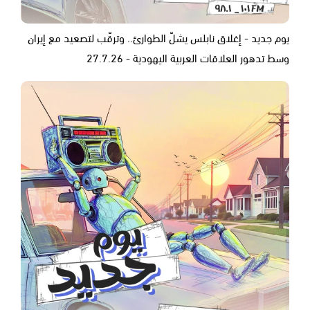
يوم جديد - إغلاق نابلس يشلّ الطوارئ.. وترقّب لتصعيد مع إيران
وسط تدهور العلاقات العربية اليهودية - 27.7.26