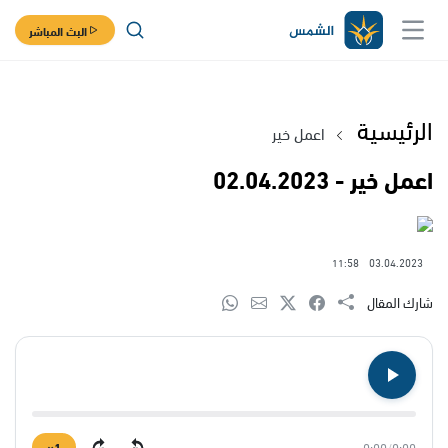
البث المباشر
الرئيسية
اعمل خير
اعمل خير - 02.04.2023
11:58
03.04.2023
شارك المقال
1×
0:00
/
0:00