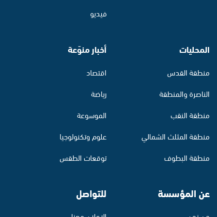
فيديو
المحليات
أخبار منوّعة
منطقة القدس
اقتصاد
الناصرة والمنطقة
رياضة
منطقة النقب
الموسوعة
منطقة المثلث الشمالي
علوم وتكنولوجيا
منطقة البطوف
توقعات الطقس
عن المؤسسة
للتواصل
من نحن
الإعلان معنا