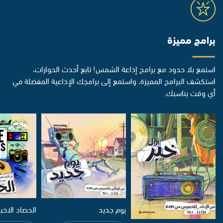
برامج مميزة
استمع بلا حدود مع برامج إذاعة الشمس! تابع أحدث الحوارات،
استكشف البرامج المميزة، واستمع إلى برامجك الإذاعية المفضلة في
أي وقت يناسبك.
يوم جديد
الحصاد الاخب