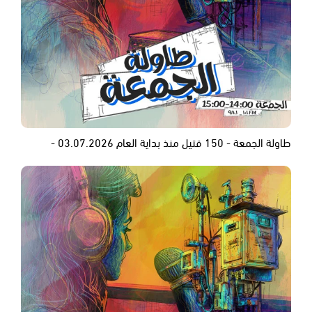
طاولة الجمعة - 150 قتيل منذ بداية العام 03.07.2026 -