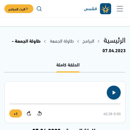
البث المباشر
الرئيسية
البرامج
طاولة الجمعة
طاولة الجمعة -
07.04.2023
الحلقة كاملة
1×
40:28
/
0:00
15
15