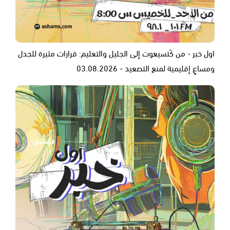
اول خبر - من كَتسيعوت إلى الجليل والتعليم: قرارات مثيرة للجدل
ومساعٍ إقليمية لمنع التصعيد - 03.08.2026