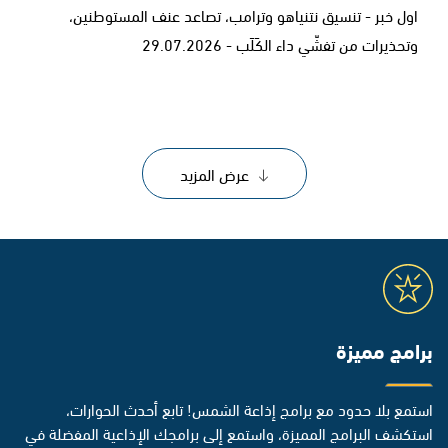
اول خبر - تنسيق نتنياهو وترامب، تصاعد عنف المستوطنين،
وتحذيرات من تفشّي داء الكَلَب - 29.07.2026
عرض المزيد
برامج مميزة
استمع بلا حدود مع برامج إذاعة الشمس! تابع أحدث الحوارات،
استكشف البرامج المميزة، واستمع إلى برامجك الإذاعية المفضلة في