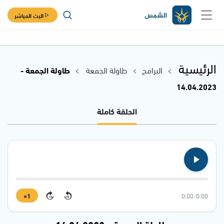
البث المباشر
الرئيسية
البرامج
طاولة الجمعة
طاولة الجمعة -
14.04.2023
الحلقة كاملة
1×
0:00
/
0:00
15
15