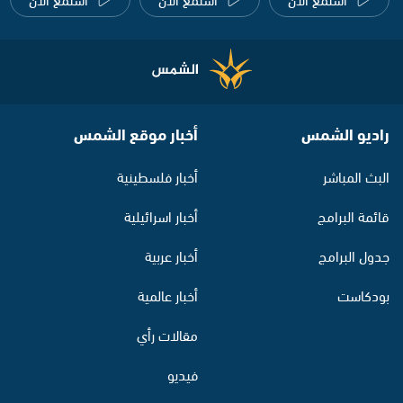
راديو الشمس
أخبار موقع الشمس
البث المباشر
أخبار فلسطينية
قائمة البرامج
أخبار اسرائيلية
جدول البرامج
أخبار عربية
بودكاست
أخبار عالمية
مقالات رأي
فيديو