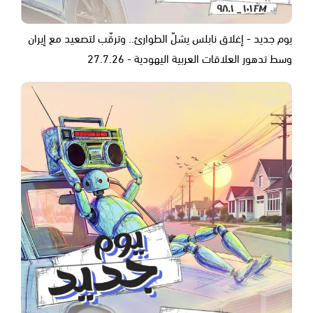
يوم جديد - إغلاق نابلس يشلّ الطوارئ.. وترقّب لتصعيد مع إيران
وسط تدهور العلاقات العربية اليهودية - 27.7.26