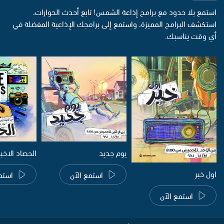
استمع بلا حدود مع برامج إذاعة الشمس! تابع أحدث الحوارات،
استكشف البرامج المميزة، واستمع إلى برامجك الإذاعية المفضلة في
أي وقت يناسبك.
يوم جديد
الحصاد الاخب
اول خبر
استمع الآن
استم
استمع الآن