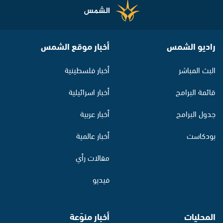
راديو الشمس
أخبار موقع الشمس
البث المباشر
أخبار فلسطينية
قائمة البرامج
أخبار اسرائيلية
جدول البرامج
أخبار عربية
بودكاست
أخبار عالمية
مقالات رأي
فيديو
المحليات
أخبار منوّعة