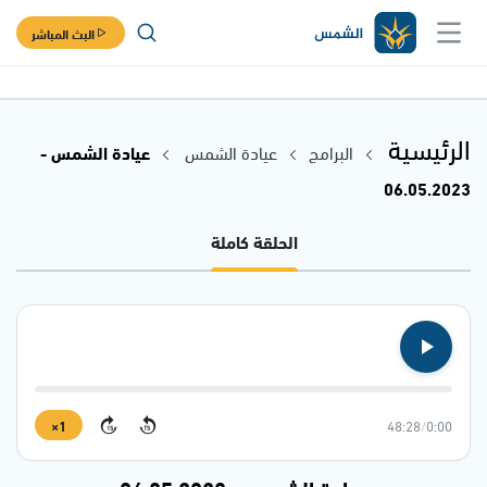
البث المباشر
الرئيسية
البرامج
عيادة الشمس
عيادة الشمس -
06.05.2023
الحلقة كاملة
1×
48:28
/
0:00
15
15