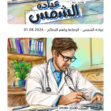
عيادة الشمس - الرضاعة,واهم النصائح - 01.08.2026