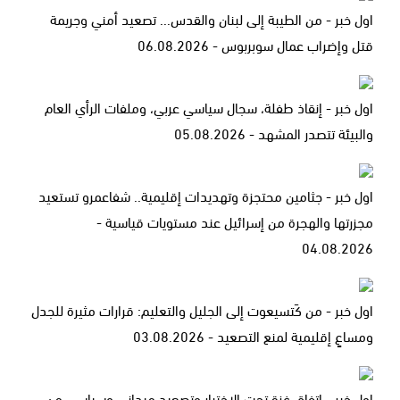
اول خبر - من الطيبة إلى لبنان والقدس... تصعيد أمني وجريمة
قتل وإضراب عمال سوبربوس - 06.08.2026
اول خبر - إنقاذ طفلة، سجال سياسي عربي، وملفات الرأي العام
والبيئة تتصدر المشهد - 05.08.2026
اول خبر - جثامين محتجزة وتهديدات إقليمية.. شفاعمرو تستعيد
مجزرتها والهجرة من إسرائيل عند مستويات قياسية -
04.08.2026
اول خبر - من كَتسيعوت إلى الجليل والتعليم: قرارات مثيرة للجدل
ومساعٍ إقليمية لمنع التصعيد - 03.08.2026
اول خبر - اتفاق غزة تحت الاختبار وتصعيد ميداني وسياسي من