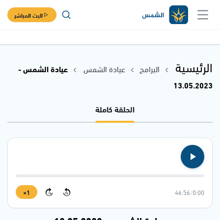
البث المباشر
الرئيسية
البرامج
عيادة الشمس
عيادة الشمس -
13.05.2023
الحلقة كاملة
1×
46:56
/
0:00
15
15