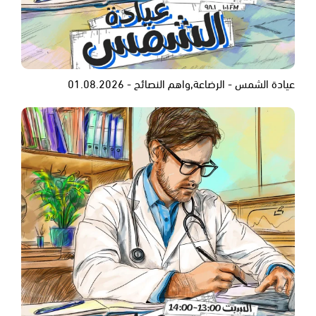
عيادة الشمس - الرضاعة,واهم النصائح - 01.08.2026