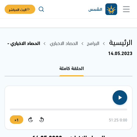
البث المباشر
الرئيسية
البرامج
الحصاد الاخباري
الحصاد الاخباري -
14.05.2023
الحلقة كاملة
1×
51:25
/
0:00
15
15