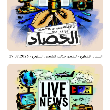
الحصاد الاخباري - تلخيص مؤتمر الشمس السنوي - 29.07.2026