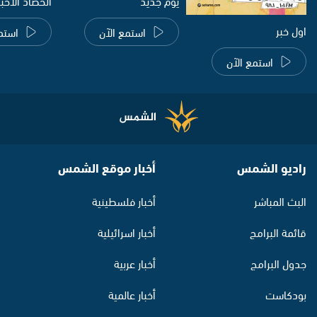
يوم جديد
الحصاد الاخب
اول خبر
استمع الآن
استم
استمع الآن
راديو الشمس
أخبار موقع الشمس
البث المباشر
أخبار فلسطينية
قائمة البرامج
أخبار اسرائيلية
جدول البرامج
أخبار عربية
بودكاست
أخبار عالمية