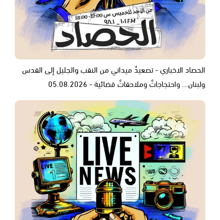
الحصاد الاخباري - تصعيدٌ ميداني من النقب والجليل إلى القدس
ولبنان... واحتجاجاتٌ وملاحقاتٌ قضائية - 05.08.2026