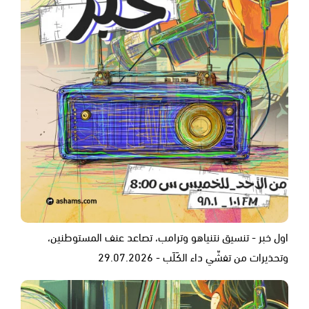
اول خبر - تنسيق نتنياهو وترامب، تصاعد عنف المستوطنين،
وتحذيرات من تفشّي داء الكَلَب - 29.07.2026