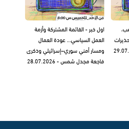
مب،
اول خبر - القائمة المشتركة وأزمة
ذيرات
العمل السياسي… عودة العمال
ومسار أمني سوري–إسرائيلي وذكرى
فاجعة مجدل شمس - 28.07.2026