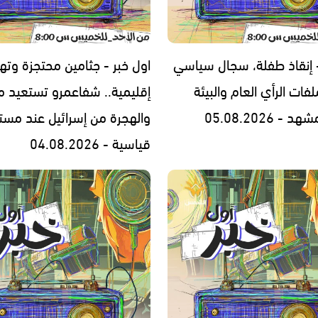
- إنقاذ طفلة، سجال سياسي
اول خبر - جثامين محتجزة وته
فات الرأي العام والبيئة
إقليمية.. شفاعمرو تستعيد مج
- 05.08.2026
والهجرة من إسرائيل عند مست
قياسية - 04.08.2026