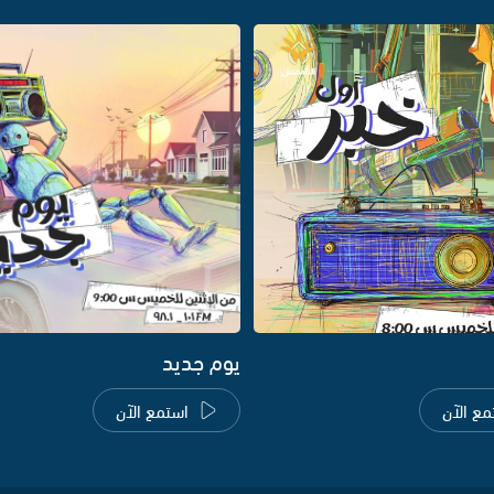
يوم جديد
مع الآن
استمع الآن