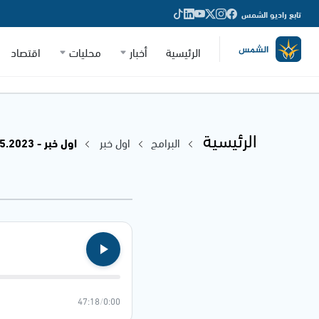
تابع راديو الشمس
الرئيسية
أخبار
محليات
اقتصاد
الرئيسية
البرامج
اول خبر
اول خبر - 23.05.2023
47:18
/
0:00