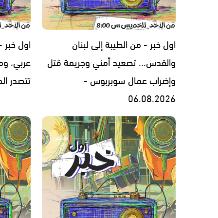
اول خبر - من الطيبة إلى لبنان
اول خبر 
والقدس... تصعيد أمني وجريمة قتل
عربي، ومل
وإضراب عمال سوبربوس -
تتصدر المشهد 
06.08.2026