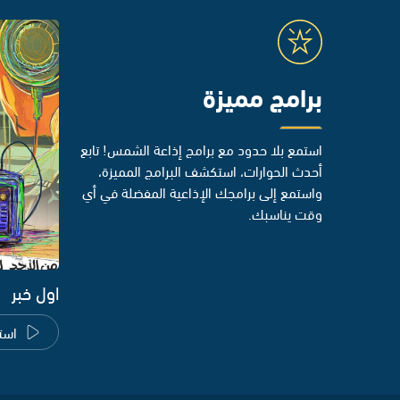
برامج مميزة
استمع بلا حدود مع برامج إذاعة الشمس! تابع
أحدث الحوارات، استكشف البرامج المميزة،
واستمع إلى برامجك الإذاعية المفضلة في أي
وقت يناسبك.
اول خبر
است