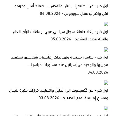
اول خبر - من الطيبة إلى لبنان والقدس... تصعيد أمني وجريمة
قتل وإضراب عمال سوبربوس - 06.08.2026
اول خبر - إنقاذ طفلة، سجال سياسي عربي، وملفات الرأي العام
والبيئة تتصدر المشهد - 05.08.2026
اول خبر - جثامين محتجزة وتهديدات إقليمية.. شفاعمرو تستعيد
مجزرتها والهجرة من إسرائيل عند مستويات قياسية -
04.08.2026
اول خبر - من كَتسيعوت إلى الجليل والتعليم: قرارات مثيرة للجدل
ومساعٍ إقليمية لمنع التصعيد - 03.08.2026
اول خبر - اتفاق غزة تحت الاختبار وتصعيد ميداني وسياسي من