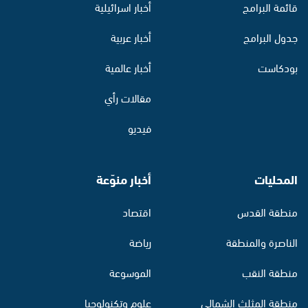
قائمة البرامج
أخبار اسرائيلية
جدول البرامج
أخبار عربية
بودكاست
أخبار عالمية
مقالات رأي
فيديو
المحليات
أخبار منوّعة
منطقة القدس
اقتصاد
الناصرة والمنطقة
رياضة
منطقة النقب
الموسوعة
منطقة المثلث الشمالي
علوم وتكنولوجيا