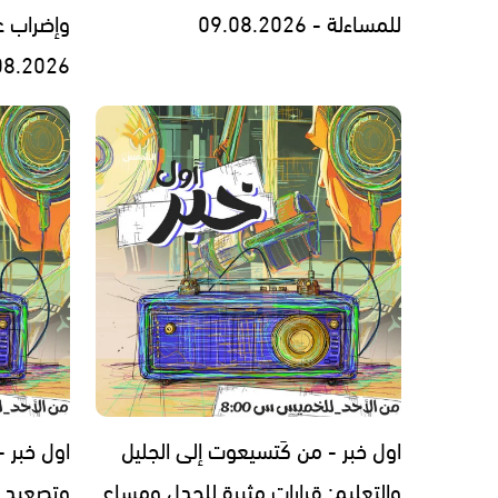
للمساءلة - 09.08.2026
وإضراب 
08.2026
اول خبر - من كَتسيعوت إلى الجليل
اول خبر -
والتعليم: قرارات مثيرة للجدل ومساعٍ
وتصعيد 