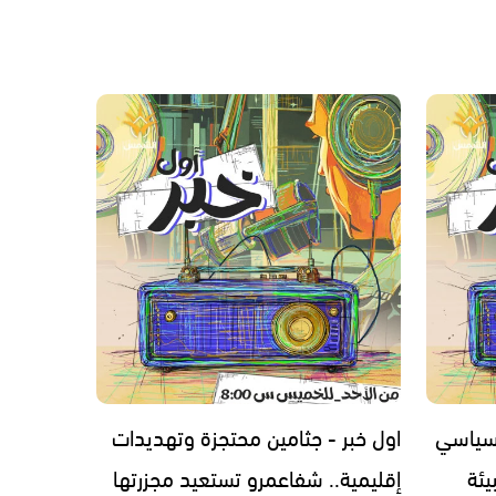
 سياسي
اول خبر - جثامين محتجزة وتهديدات
يئة
إقليمية.. شفاعمرو تستعيد مجزرتها