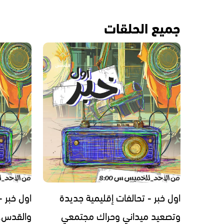
جميع الحلقات
اول خبر - تحالفات إقليمية جديدة
اول خبر -
وتصعيد ميداني وحراك مجتمعي
والقدس..