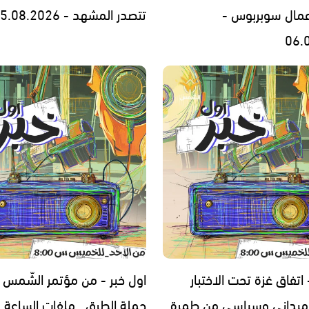
عمال سوبربوس -
تتصدر المشهد - 05.08.2026
06.
 اتفاق غزة تحت الاختبار
اول خبر - من مؤتمر الشّمس 
ميداني وسياسي من طمرة
حملة الطرق.. ملفات الساعة -