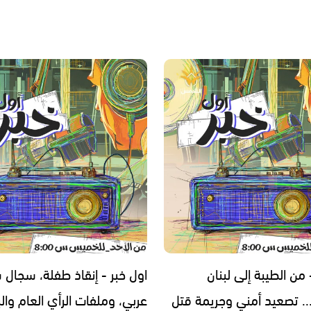
 من الطيبة إلى لبنان
اول خبر - إنقاذ طفلة، سجال
. تصعيد أمني وجريمة قتل
عربي، وملفات الرأي العام والب