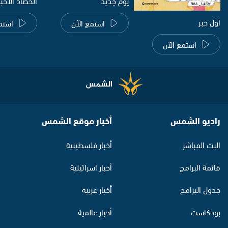
يوم جديد
الحصاد الاخب
اول خبر
استمع الآن
استم
استمع الآن
راديو الشمس
أخبار موقع الشمس
البث المباشر
أخبار فلسطينية
قائمة البرامج
أخبار اسرائيلية
جدول البرامج
أخبار عربية
بودكاست
أخبار عالمية