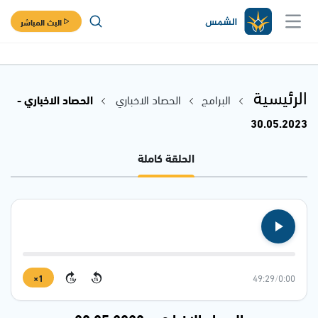
البث المباشر
الرئيسية
البرامج
الحصاد الاخباري
الحصاد الاخباري -
30.05.2023
الحلقة كاملة
1×
49:29
/
0:00
15
15