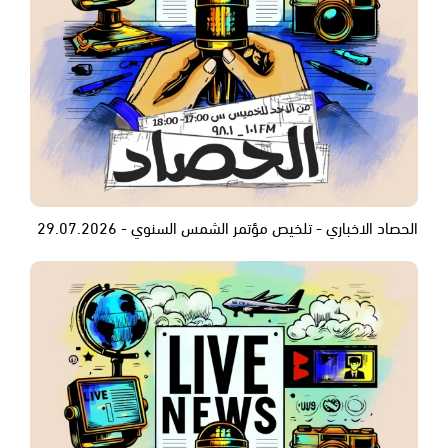
الحصاد الاخباري - تلخيص مؤتمر الشمس السنوي - 29.07.2026