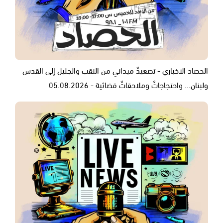
الحصاد الاخباري - تصعيدٌ ميداني من النقب والجليل إلى القدس
ولبنان... واحتجاجاتٌ وملاحقاتٌ قضائية - 05.08.2026