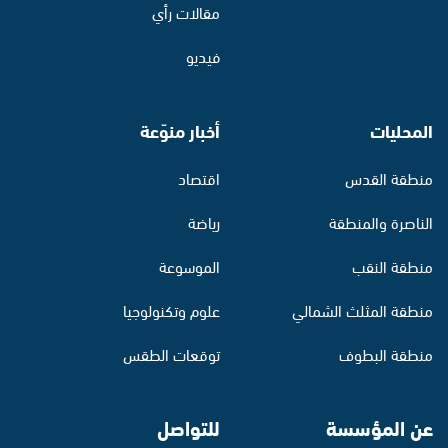
مقالات رأي
فيديو
المحليات
أخبار منوّعة
منطقة القدس
اقتصاد
الناصرة والمنطقة
رياضة
منطقة النقب
الموسوعة
منطقة المثلث الشمالي
علوم وتكنولوجيا
منطقة البطوف
توقعات الطقس
عن المؤسسة
للتواصل